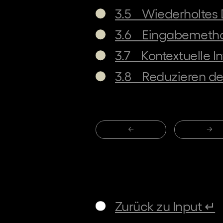
3.5    Wiederholtes
3.6    Eingabemet
3.7    Kontextuelle 
3.8    Reduzieren 
←
→
Zurück zu Input ↵