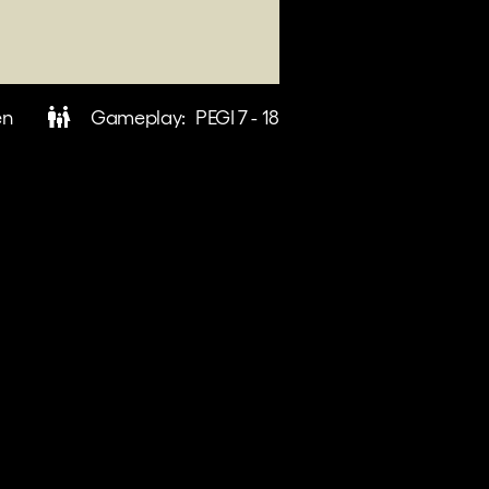
en
Gameplay:
PEGI 7 - 18