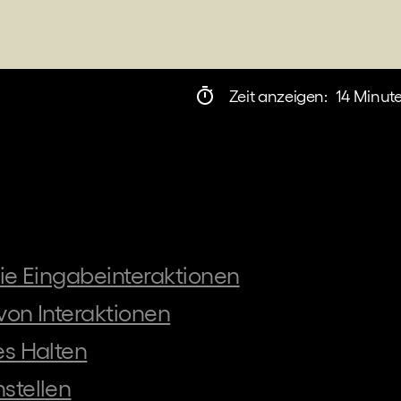
Zeit anzeigen:
14 Minut
 die Eingabeinteraktionen
 von Interaktionen
hes Halten
nstellen