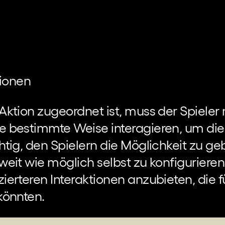
ionen
 Aktion zugeordnet ist, muss der Spieler 
ne bestimmte Weise interagieren, um die
htig, den Spielern die Möglichkeit zu ge
 weit wie möglich selbst zu konfiguriere
ierteren Interaktionen anzubieten, die f
könnten.