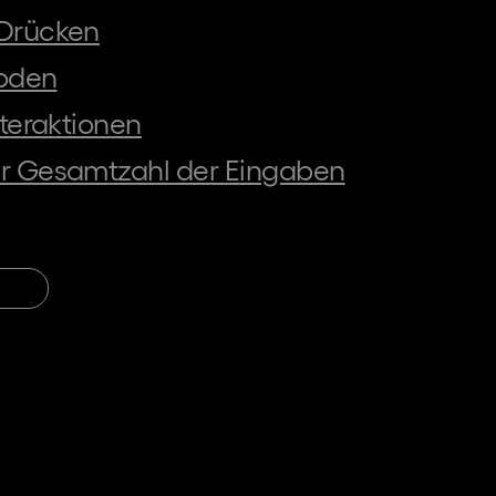
 Drücken
hoden
Interaktionen
der Gesamtzahl der Eingaben